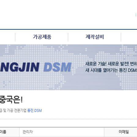
 중국은!
급 및 가공 전문기업
동진 DSM
이름
관리자
이메일