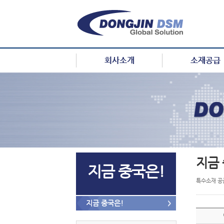
지금
지금 중국은!
특수소재 공
지금 중국은!